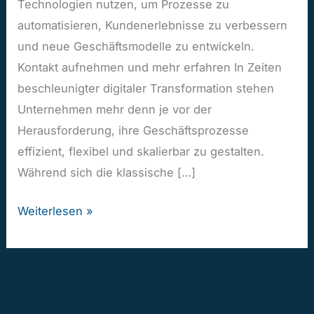
Technologien nutzen, um Prozesse zu
automatisieren, Kundenerlebnisse zu verbessern
und neue Geschäftsmodelle zu entwickeln.
Kontakt aufnehmen und mehr erfahren In Zeiten
beschleunigter digitaler Transformation stehen
Unternehmen mehr denn je vor der
Herausforderung, ihre Geschäftsprozesse
effizient, flexibel und skalierbar zu gestalten.
Während sich die klassische […]
Weiterlesen »