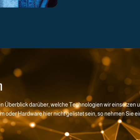
n
en Überblick darüber, welche Technologien wir einsetzen u
rm oder Hardware hier nicht gelistet sein, so nehmen Sie 