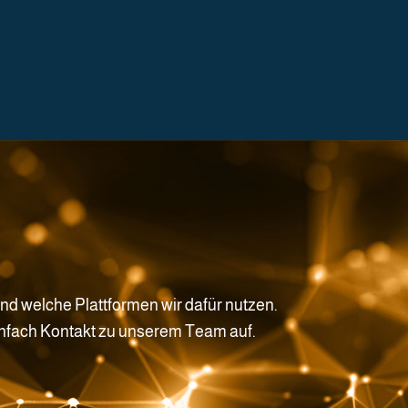
nd welche Plattformen wir dafür nutzen.
einfach Kontakt zu unserem Team auf.