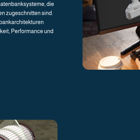
Datenbanksysteme, die
en zugeschnitten sind.
bankarchitekturen
arkeit, Performance und