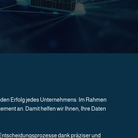
ür den Erfolg jedes Unternehmens. Im Rahmen
ent an. Damit helfen wir Ihnen, Ihre Daten
e Entscheidungsprozesse dank präziser und