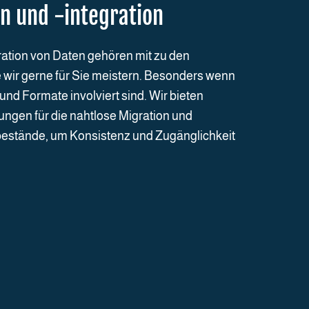
n und -integration
ration von Daten gehören mit zu den
 wir gerne für Sie meistern. Besonders wenn
d Formate involviert sind. Wir bieten
gen für die nahtlose Migration und
nbestände, um Konsistenz und Zugänglichkeit