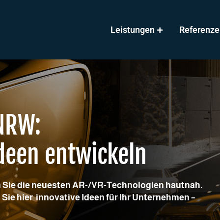
Leistungen
Referenze
NRW:
deen entwickeln
 Sie die neuesten AR-/VR-Technologien hautnah.
Sie hier innovative Ideen für Ihr Unternehmen –