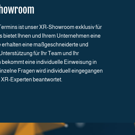
Showroom
Termins ist unser XR-Showroom exklusiv für
es bietet Ihnen und Ihrem Unternehmen eine
ie erhalten eine maßgeschneiderte und
Unterstützung für Ihr Team und Ihr
bekommt eine individuelle Einweisung in
inzelne Fragen wird individuell eingegangen
 XR-Experten beantwortet.