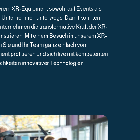
erem XR-Equipment sowohl auf Events als
n Unternehmen unterwegs. Damit konnten
 Unternehmen die transformative Kraft der XR-
nstrieren. Mit einem Besuch in unserem XR-
Sie und Ihr Team ganz einfach von
nt profitieren und sich live mit kompetenten
ichkeiten innovativer Technologien