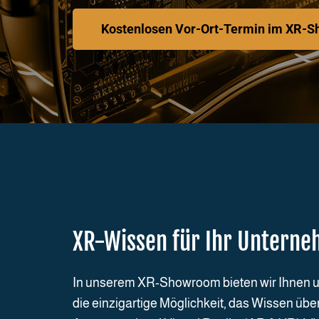
Kostenlosen Vor-Ort-Termin im XR-S
XR-Wissen für Ihr Untern
In unserem XR-Showroom bieten wir Ihnen
die einzigartige Möglichkeit, das Wissen übe