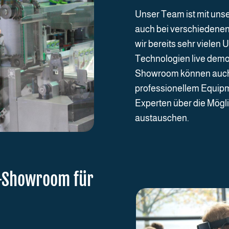
Unser Team ist mit uns
auch bei verschiedene
wir bereits sehr vielen
Technologien live demo
Showroom können auch 
professionellem Equipme
Experten über die Mögl
austauschen.
R-Showroom für