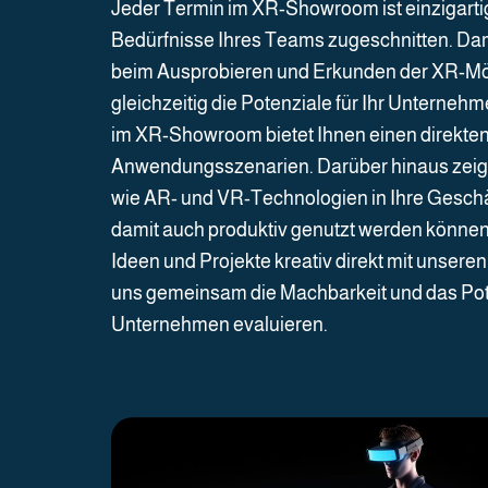
Jeder Termin im XR-Showroom ist einzigartig 
Bedürfnisse Ihres Teams zugeschnitten. Dami
beim Ausprobieren und Erkunden der XR-Mög
gleichzeitig die Potenziale für Ihr Unterneh
im XR-Showroom bietet Ihnen einen direkten E
Anwendungsszenarien. Darüber hinaus zeige
wie AR- und VR-Technologien in Ihre Geschä
damit auch produktiv genutzt werden können.
Ideen und Projekte kreativ direkt mit unsere
uns gemeinsam die Machbarkeit und das Pote
Unternehmen evaluieren.