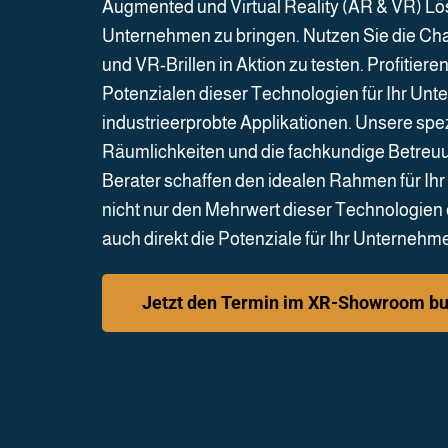
Augmented und Virtual Reality (AR & VR) Lö
Unternehmen zu bringen. Nutzen Sie die Ch
und VR-Brillen in Aktion zu testen. Profitiere
Potenzialen dieser Technologien für Ihr Un
industrieerprobte Applikationen. Unsere spez
Räumlichkeiten und die fachkundige Betreu
Berater schaffen den idealen Rahmen für Ihr
nicht nur den Mehrwert dieser Technologien
auch direkt die Potenziale für Ihr Unterneh
Jetzt den Termin im XR-Showroom b