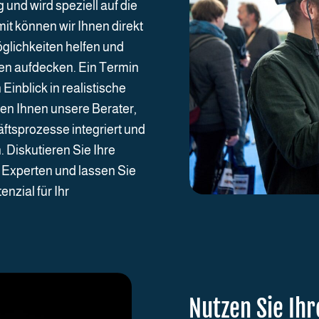
und wird speziell auf die
t können wir Ihnen direkt
lichkeiten helfen und
men aufdecken. Ein Termin
inblick in realistische
n Ihnen unsere Berater,
ftsprozesse integriert und
 Diskutieren Sie Ihre
n Experten und lassen Sie
nzial für Ihr
Nutzen Sie Ihr