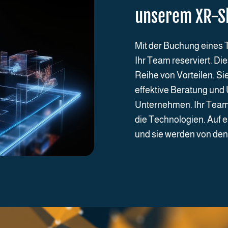
unserem XR-
Mit der Buchung eines 
Ihr Team reserviert. Di
Reihe von Vorteilen. S
effektive Beratung und 
Unternehmen. Ihr Team 
die Technologien. Auf e
und sie werden von den